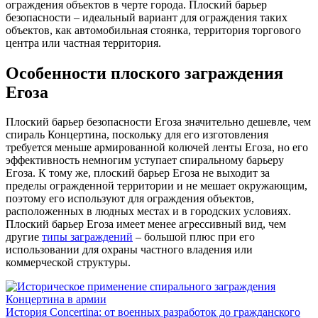
ограждения объектов в черте города. Плоский барьер
безопасности – идеальный вариант для ограждения таких
объектов, как автомобильная стоянка, территория торгового
центра или частная территория.
Особенности плоского заграждения
Егоза
Плоский барьер безопасности Егоза значительно дешевле, чем
спираль Концертина, поскольку для его изготовления
требуется меньше армированной колючей ленты Егоза, но его
эффективность немногим уступает спиральному барьеру
Егоза. К тому же, плоский барьер Егоза не выходит за
пределы огражденной территории и не мешает окружающим,
поэтому его используют для ограждения объектов,
расположенных в людных местах и в городских условиях.
Плоский барьер Егоза имеет менее агрессивный вид, чем
другие
типы заграждений
– большой плюс при его
использовании для охраны частного владения или
коммерческой структуры.
История Concertina: от военных разработок до гражданского