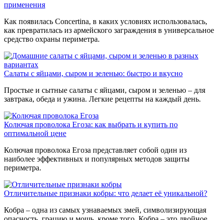
применения
Как появилась Concertina, в каких условиях использовалась,
как превратилась из армейского заграждения в универсальное
средство охраны периметра.
Салаты с яйцами, сыром и зеленью: быстро и вкусно
Простые и сытные салаты с яйцами, сыром и зеленью – для
завтрака, обеда и ужина. Легкие рецепты на каждый день.
Колючая проволока Егоза: как выбрать и купить по
оптимальной цене
Колючая проволока Егоза представляет собой один из
наиболее эффективных и популярных методов защиты
периметра.
Отличительные признаки кобры: что делает её уникальной?
Кобра – одна из самых узнаваемых змей, символизирующая
опасность, грацию и мощь, кроме того, Кобра – это двойное