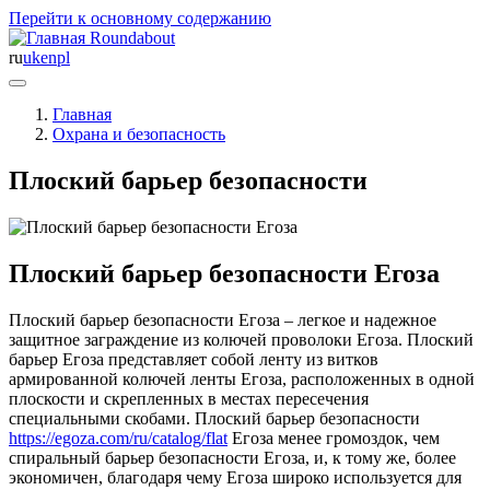
Перейти к основному содержанию
Roundabout
ru
uk
en
pl
Главная
Охрана и безопасность
Плоский барьер безопасности
Плоский барьер безопасности Егоза
Плоский барьер безопасности Егоза – легкое и надежное
защитное заграждение из колючей проволоки Егоза. Плоский
барьер Егоза представляет собой ленту из витков
армированной колючей ленты Егоза, расположенных в одной
плоскости и скрепленных в местах пересечения
специальными скобами. Плоский барьер безопасности
https://egoza.com/ru/catalog/flat
Егоза менее громоздок, чем
спиральный барьер безопасности Егоза, и, к тому же, более
экономичен, благодаря чему Егоза широко используется для