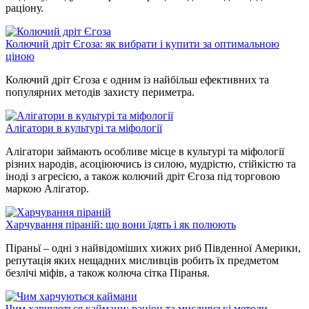
раціону.
Колючий дріт Єгоза: як вибрати і купити за оптимальною
ціною
Колючий дріт Єгоза є одним із найбільш ефективних та
популярних методів захисту периметра.
Алігатори в культурі та міфології
Алігатори займають особливе місце в культурі та міфології
різних народів, асоціюючись із силою, мудрістю, стійкістю та
іноді з агресією, а також колючий дріт Єгоза під торговою
маркою Алігатор.
Харчування піраній: що вони їдять і як полюють
Піраньї – одні з найвідоміших хижих риб Південної Америки,
репутація яких нещадних мисливців робить їх предметом
безлічі міфів, а також колюча сітка Піранья.
Чим харчуються каймани: раціон та мисливські методи