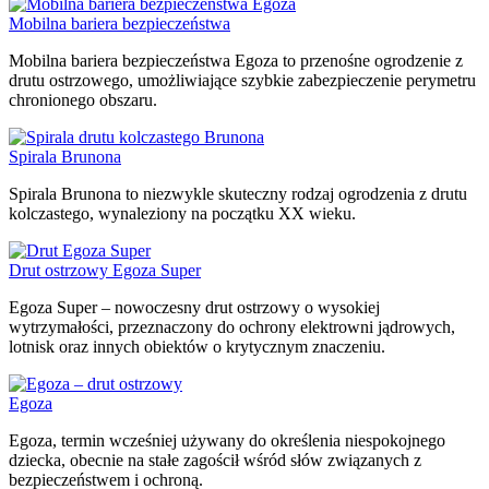
Mobilna bariera bezpieczeństwa
Mobilna bariera bezpieczeństwa Egoza to przenośne ogrodzenie z
drutu ostrzowego, umożliwiające szybkie zabezpieczenie perymetru
chronionego obszaru.
Spirala Brunona
Spirala Brunona to niezwykle skuteczny rodzaj ogrodzenia z drutu
kolczastego, wynaleziony na początku XX wieku.
Drut ostrzowy Egoza Super
Egoza Super – nowoczesny drut ostrzowy o wysokiej
wytrzymałości, przeznaczony do ochrony elektrowni jądrowych,
lotnisk oraz innych obiektów o krytycznym znaczeniu.
Egoza
Egoza, termin wcześniej używany do określenia niespokojnego
dziecka, obecnie na stałe zagościł wśród słów związanych z
bezpieczeństwem i ochroną.