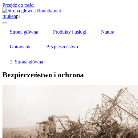
Przejdź do treści
Roundabout
ru
uk
en
pl
Strona główna
Produkty i usługi
Natura
Gotowanie
Bezpieczeństwo
Strona główna
Bezpieczeństwo i ochrona