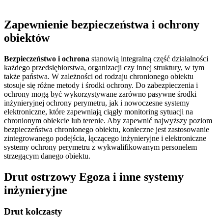
Zapewnienie bezpieczeństwa i ochrony
obiektów
Bezpieczeństwo i ochrona
stanowią integralną część działalności
każdego przedsiębiorstwa, organizacji czy innej struktury, w tym
także państwa. W zależności od rodzaju chronionego obiektu
stosuje się różne metody i środki ochrony. Do zabezpieczenia i
ochrony mogą być wykorzystywane zarówno pasywne środki
inżynieryjnej ochrony perymetru, jak i nowoczesne systemy
elektroniczne, które zapewniają ciągły monitoring sytuacji na
chronionym obiekcie lub terenie. Aby zapewnić najwyższy poziom
bezpieczeństwa chronionego obiektu, konieczne jest zastosowanie
zintegrowanego podejścia, łączącego inżynieryjne i elektroniczne
systemy ochrony perymetru z wykwalifikowanym personelem
strzegącym danego obiektu.
Drut ostrzowy Egoza i inne systemy
inżynieryjne
Drut kolczasty